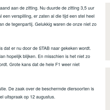
and aan de zitting. Nu duurde de zitting 3,5 uur
een verspilling, er zaten al die tijd een stel heel
an de tegenpartij. Gelukkig waren de onze niet zo
is dat er nu door de STAB naar gekeken wordt.
n hopelijk blijken. En misschien is het niet zo
ordt. Grote kans dat de hele F1 weer niet
westie. De zaak over de beschermde diersoorten is
el uitspraak op 12 augustus.