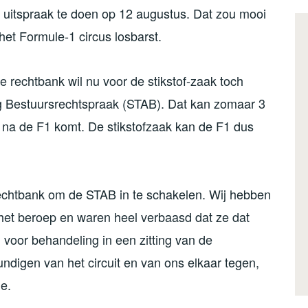
 uitspraak te doen op 12 augustus. Dat zou mooi
het Formule-1 circus losbarst.
e rechtbank wil nu voor de stikstof-zaak toch
ng Bestuursrechtspraak (STAB). Dat kan zomaar 3
na de F1 komt. De stikstofzaak kan de F1 dus
 rechtbank om de STAB in te schakelen. Wij hebben
 het beroep en waren heel verbaasd dat ze dat
h voor behandeling in een zitting van de
digen van het circuit en van ons elkaar tegen,
e.