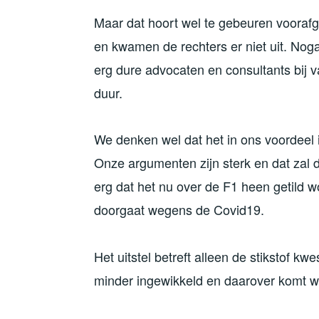
Maar dat hoort wel te gebeuren voorafga
en kwamen de rechters er niet uit. Nogal 
erg dure advocaten en consultants bij v
duur.
We denken wel dat het in ons voordeel 
Onze argumenten zijn sterk en dat zal da
erg dat het nu over de F1 heen getild w
doorgaat wegens de Covid19.
Het uitstel betreft alleen de stikstof k
minder ingewikkeld en daarover komt w