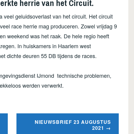
kte herrie van het Circuit.
eel geluidsoverlast van het circuit. Het circuit
veel race herrie mag produceren. Zowel vrijdag 9
lopen weekend was het raak. De hele regio heeft
kregen. In huiskamers in Haarlem west
t dichte deuren 55 DB tijdens de races.
gevingsdienst IJmond technische problemen,
vlekkeloos werden verwerkt.
NIEUWSBRIEF 23 AUGUSTUS
2021