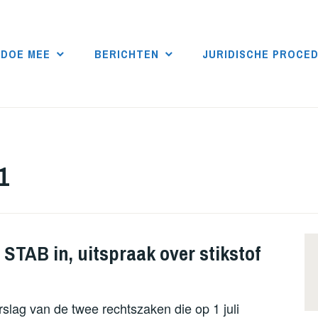
DOE MEE
BERICHTEN
JURIDISCHE PROCE
1
STAB in, uitspraak over stikstof
rslag van de twee rechtszaken die op 1 juli