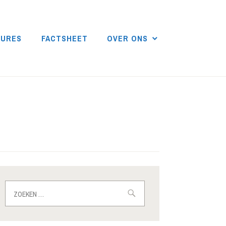
DURES
FACTSHEET
OVER ONS
Zoeken
naar: