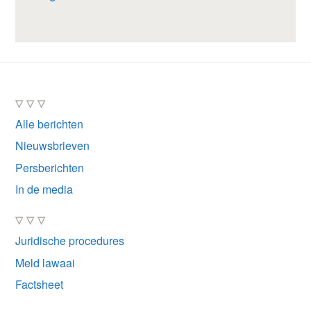
▽ ▽ ▽
Alle berichten
Nieuwsbrieven
Persberichten
In de media
▽ ▽ ▽
Juridische procedures
Meld lawaai
Factsheet