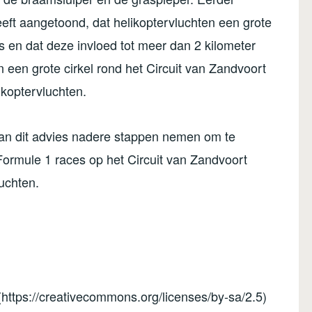
t aangetoond, dat helikoptervluchten een grote
 en dat deze invloed tot meer dan 2 kilometer
in een grote cirkel rond het Circuit van Zandvoort
ikoptervluchten.
van dit advies nadere stappen nemen om te
Formule 1 races op het Circuit van Zandvoort
uchten.
https://creativecommons.org/licenses/by-sa/2.5)