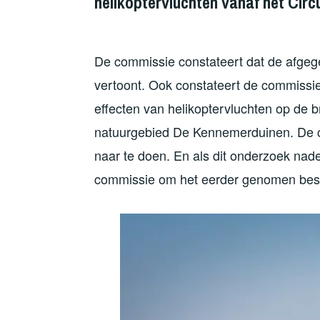
helikoptervluchten vanaf het Circ
De commissie constateert dat de afgeg
vertoont. Ook constateert de commissi
effecten van helikoptervluchten op de 
natuurgebied De Kennemerduinen. De c
naar te doen. En als dit onderzoek nade
commissie om het eerder genomen beslu