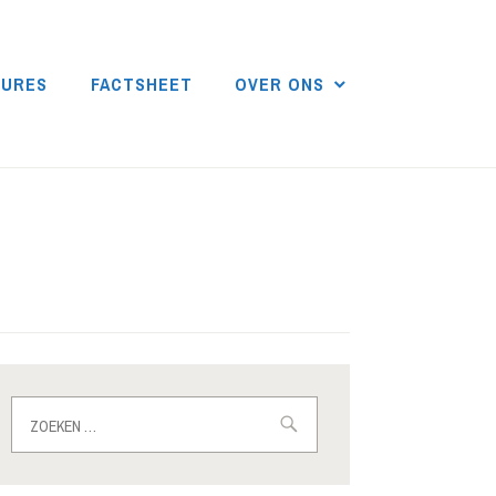
DURES
FACTSHEET
OVER ONS
Zoeken
naar: