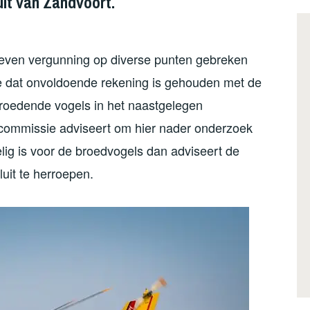
uit van Zandvoort.
even vergunning op diverse punten gebreken
e dat onvoldoende rekening is gehouden met de
broedende vogels in het naastgelegen
ommissie adviseert om hier nader onderzoek
lig is voor de broedvogels dan adviseert de
it te herroepen.