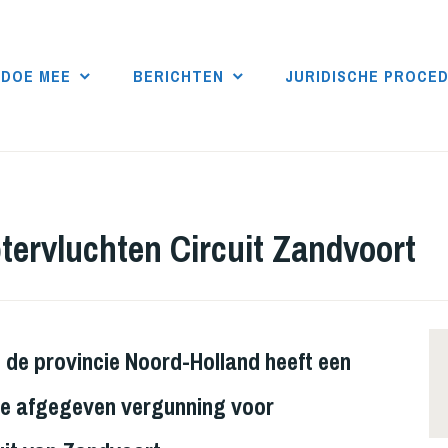
DOE MEE
BERICHTEN
JURIDISCHE PROCE
ptervluchten Circuit Zandvoort
de provincie Noord-Holland heeft een
 de afgegeven vergunning voor